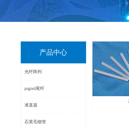
产品中心
光纤阵列
pigtail尾纤
准直器
石英毛细管