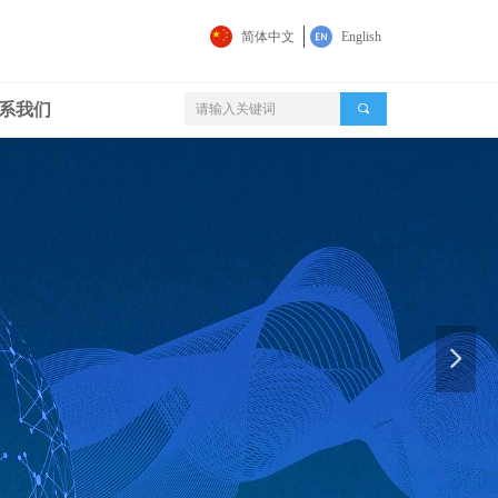
简体中文
English
系我们
끠
넲