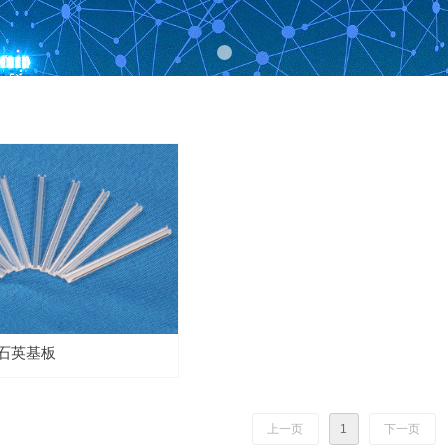
石英基板
上一页
1
下一页