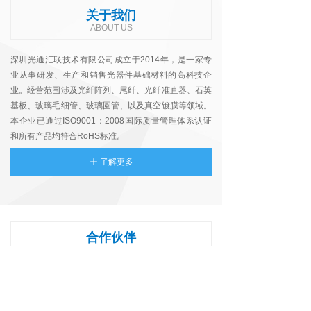
关于我们
ABOUT US
深圳光通汇联技术有限公司成立于2014年，是一家专
业从事研发、生产和销售光器件基础材料的高科技企
业。经营范围涉及光纤阵列、尾纤、光纤准直器、石英
基板、玻璃毛细管、玻璃圆管、以及真空镀膜等领域。
本企业已通过ISO9001：2008国际质量管理体系认证
和所有产品均符合RoHS标准。
了解更多
ꄸ
合作伙伴
PARTNERS